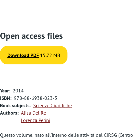
Open access files
Download PDF
15.72 MB
Year
2014
ISBN
978-88-6938-023-5
Book subjects
Scienze Giuridiche
Authors
Alisa Del Re
Lorenza Perini
Questo volume, nato all'interno delle attività del CIRSG (Centro