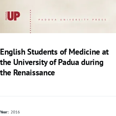
o
English Students of Medicine at
the University of Padua during
the Renaissance
Year
2016