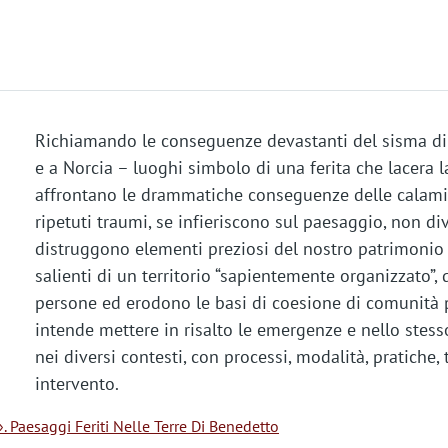
Richiamando le conseguenze devastanti del sisma di
e a Norcia – luoghi simbolo di una ferita che lacera l
affrontano le drammatiche conseguenze delle calamit
ripetuti traumi, se infieriscono sul paesaggio, non d
distruggono elementi preziosi del nostro patrimonio st
salienti di un territorio “sapientemente organizzato”, 
persone ed erodono le basi di coesione di comunità pre
intende mettere in risalto le emergenze e nello stess
nei diversi contesti, con processi, modalità, pratiche, 
intervento.
. Paesaggi Feriti Nelle Terre Di Benedetto