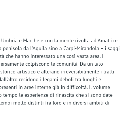
 Umbria e Marche e con la mente rivolta ad Amatrice
a penisola da L’Aquila sino a Carpi-Mirandola – i saggi
à che hanno interessato una così vasta area. I
iversamente colpiscono le comunità. Da un lato
orico-artistico e alterano irreversibilmente i tratti
dall’altro recidono i legami deboli tra luoghi e
senti in aree interne già in difficoltà. Il volume
o tempo le esperienze di rinascita che si sono date
tempi molto distinti fra loro e in diversi ambiti di