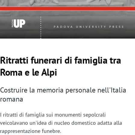
o
Ritratti funerari di famiglia tra
Roma e le Alpi
Costruire la memoria personale nell'Italia
romana
I ritratti di famiglia sui monumenti sepolcrali
veicolavano un'idea di nucleo domestico adatta alla
rappresentazione funebre.