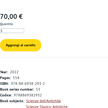
70,00 €
Quantità
Year
2022
Pages
554
ISBN
978-88-6938-293-2
Book series number
53
Codice
9788869382932
Book subjects
Scienze dell'Antichità
Scienze Storico-Artistiche