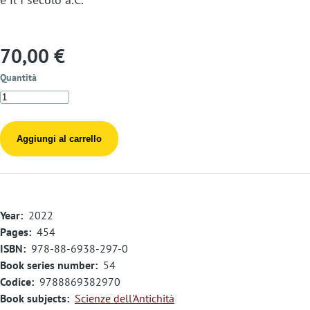
70,00 €
Quantità
Year
2022
Pages
454
ISBN
978-88-6938-297-0
Book series number
54
Codice
9788869382970
Book subjects
Scienze dell'Antichità