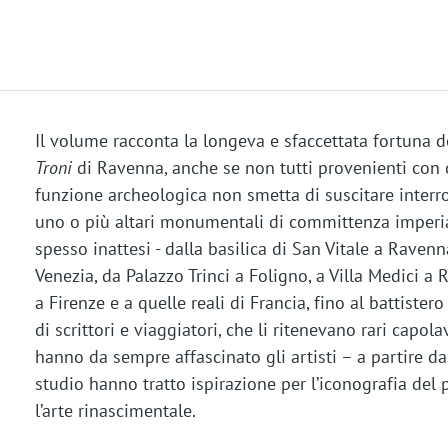
Il volume racconta la longeva e sfaccettata fortuna de
Troni
di Ravenna, anche se non tutti provenienti con c
funzione archeologica non smetta di suscitare interro
uno o più altari monumentali di committenza imperial
spesso inattesi - dalla basilica di San Vitale a Ravenn
Venezia, da Palazzo Trinci a Foligno, a Villa Medici a 
a Firenze e a quelle reali di Francia, fino al battistero 
di scrittori e viaggiatori, che li ritenevano rari capola
hanno da sempre affascinato gli artisti – a partire da
studio hanno tratto ispirazione per l’iconografia del 
l’arte rinascimentale.