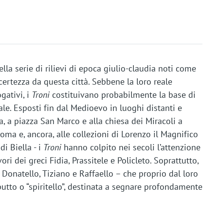
lla serie di rilievi di epoca giulio-claudia noti come
ertezza da questa città. Sebbene la loro reale
gativi, i
Troni
costituivano probabilmente la base di
e. Esposti fin dal Medioevo in luoghi distanti e
a, a piazza San Marco e alla chiesa dei Miracoli a
Roma e, ancora, alle collezioni di Lorenzo il Magnifico
di Biella - i
Troni
hanno colpito nei secoli l’attenzione
vori dei greci Fidia, Prassitele e Policleto. Soprattutto,
 Donatello, Tiziano e Raffaello – che proprio dal loro
putto o “spiritello”, destinata a segnare profondamente