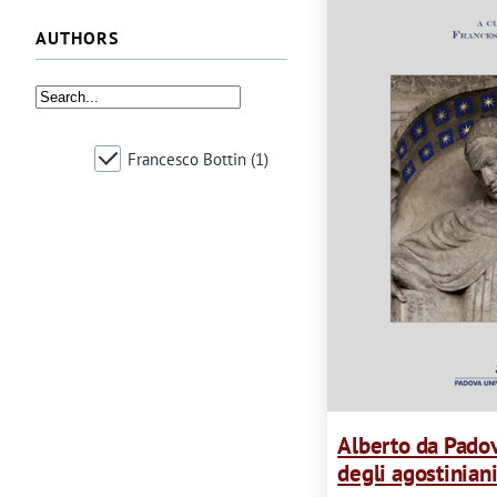
i
AUTHORS
o
d
i
Francesco Bottin
(1)
a
v
v
e
r
t
Alberto da Padov
i
degli agostinian