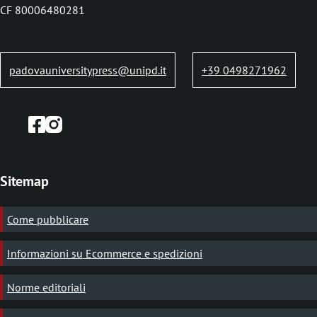
b
CF 80006480281
padovauniversitypress@unipd.it
+39 0498271962
Sitemap
Come pubblicare
Informazioni su Ecommerce e spedizioni
Norme editoriali