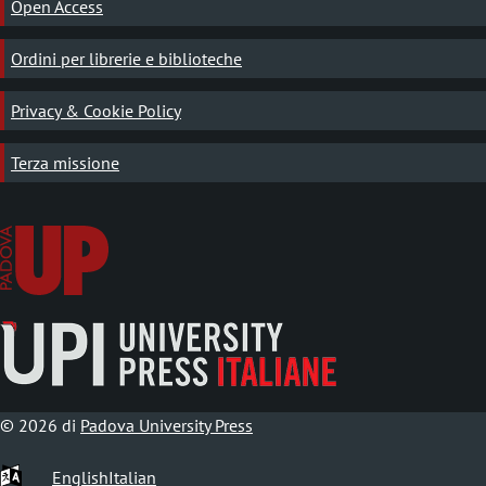
Open Access
Ordini per librerie e biblioteche
Privacy & Cookie Policy
Terza missione
© 2026 di
Padova University Press
English
Italian