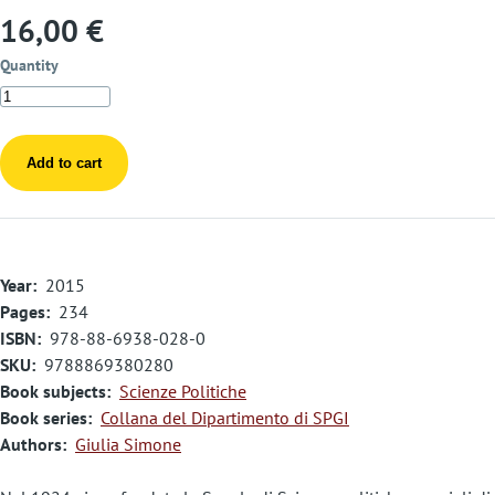
16,00 €
Quantity
Year
2015
Pages
234
ISBN
978-88-6938-028-0
SKU
9788869380280
Book subjects
Scienze Politiche
Book series
Collana del Dipartimento di SPGI
Authors
Giulia Simone