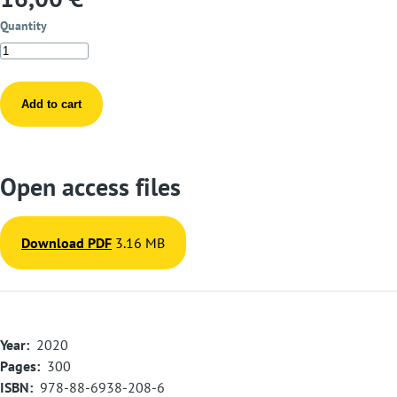
Quantity
Open access files
Download PDF
3.16 MB
Year
2020
Pages
300
ISBN
978-88-6938-208-6