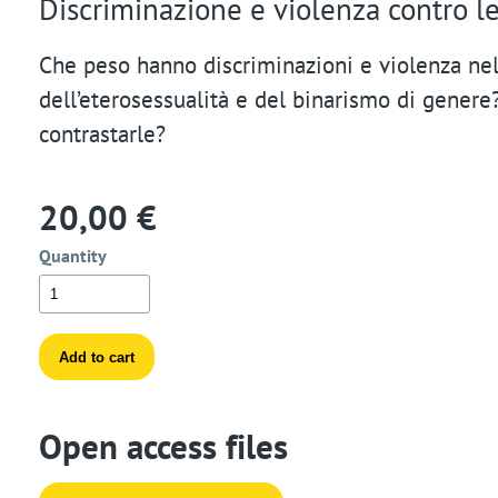
Discriminazione e violenza contro 
t
Che peso hanno discriminazioni e violenza nel
i
dell’eterosessualità e del binarismo di genere
o
contrastarle?
n
20,00 €
Quantity
Open access files