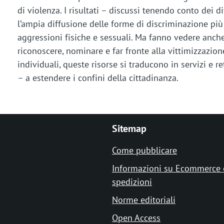
di violenza. I risultati – discussi tenendo conto dei di
l’ampia diffusione delle forme di discriminazione più
aggressioni fisiche e sessuali. Ma fanno vedere anche 
riconoscere, nominare e far fronte alla vittimizzazione
individuali, queste risorse si traducono in servizi e r
– a estendere i confini della cittadinanza.
Sitemap
Come pubblicare
Informazioni su Ecommerce 
spedizioni
Norme editoriali
Open Access