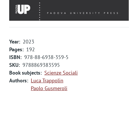
Year
2023
Pages
192
ISBN
978-88-6938-359-5
SKU
9788869383595
Book subjects
Scienze Sociali
Authors
Luca Trappolin
Paolo Gusmeroli