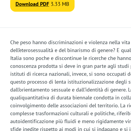
Download PDF
3.33 MB
Che peso hanno discriminazioni e violenza nella vita
dell’eterosessualità e del binarismo di genere? E qual
Italia sono poche e discontinue le ricerche che han
conoscenza prodotta si deve in gran parte agli studi 
istituti di ricerca nazionali, invece, si sono occupati 
questo processo di lenta istituzionalizzazione degli 
dall’orientamento sessuale e dall’identità di genere. L
qualiquantitativa di durata biennale condotta in col
coinvolgimento delle associazioni del territorio. La r
complesse trasformazioni culturali e politiche, riferib
autoidentificazione più fluidi e meno rigidamente v
sfide inedite rispetto ai modi in cui si indagano e s