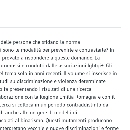
 delle persone che sfidano la norma
i sono le modalità per prevenirle e contrastarle? In
no provato a rispondere a queste domande. La
promossi e condotti dalle associazioni lgbtqi+. Gli
del tema solo in anni recenti. Il volume si inserisce in
studi su discriminazione e violenza determinate
o fa presentando i risultati di una ricerca
laborazione con la Regione Emilia-Romagna e con il
icerca si colloca in un periodo contraddistinto da
ili anche all’emergere di modelli di
incolati al binarismo. Questi mutamenti producono
i interpretano vecchie e nuove discriminazioni e forme