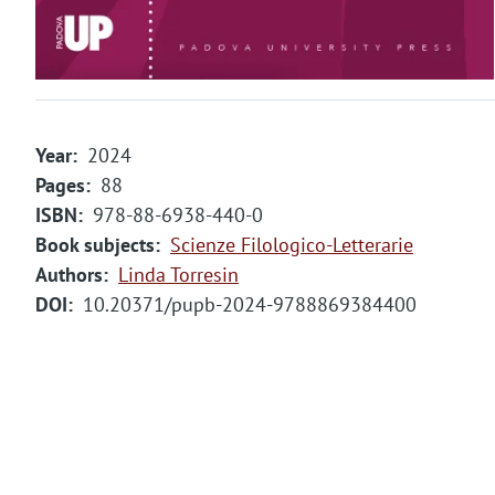
Year
2024
Pages
88
ISBN
978-88-6938-440-0
Book subjects
Scienze Filologico-Letterarie
Authors
Linda Torresin
DOI
10.20371/pupb-2024-9788869384400