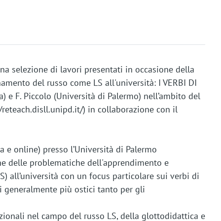
na selezione di lavori presentati in occasione della
namento del russo come LS all'università: I VERBI DI
) e F. Piccolo (Università di Palermo) nell’ambito del
teach.disll.unipd.it/) in collaborazione con il
za e online) presso l’Università di Palermo
ne delle problematiche dell'apprendimento e
 all’università con un focus particolare sui verbi di
i generalmente più ostici tanto per gli
nazionali nel campo del russo LS, della glottodidattica e