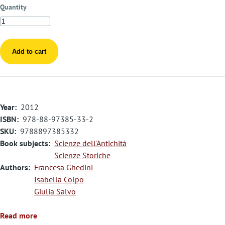
Quantity
Year
2012
ISBN
978-88-97385-33-2
SKU
9788897385332
Book subjects
Scienze dell'Antichità
Scienze Storiche
Authors
Francesa Ghedini
Isabella Colpo
Giulia Salvo
Read more