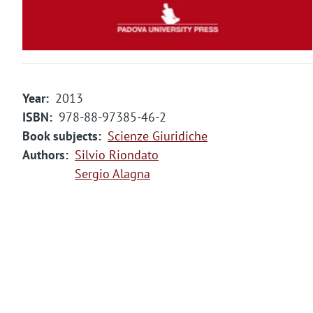
Year
2013
ISBN
978-88-97385-46-2
Book subjects
Scienze Giuridiche
Authors
Silvio Riondato
Sergio Alagna