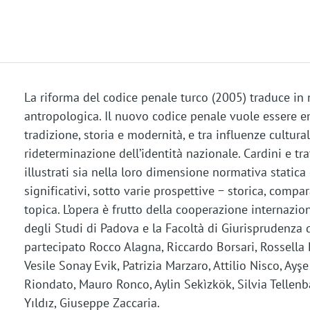
La riforma del codice penale turco (2005) traduce in 
antropologica. Il nuovo codice penale vuole essere 
tradizione, storia e modernità, e tra influenze cultura
rideterminazione dell’identità nazionale. Cardini e tra
illustrati sia nella loro dimensione normativa statica 
significativi, sotto varie prospettive − storica, compar
topica. L’opera è frutto della cooperazione internazion
degli Studi di Padova e la Facoltà di Giurisprudenza d
partecipato Rocco Alagna, Riccardo Borsari, Rossella 
Vesile Sonay Evik, Patrizia Marzaro, Attilio Nisco, Ayş
Riondato, Mauro Ronco, Aylin Sekìzkök, Silvia Tellenb
Yıldız, Giuseppe Zaccaria.