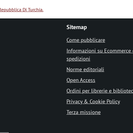
Repubblica Di Turchia.
Sitemap
Come pubblicare
Informazioni su Ecommerce 
spedizioni
Norme editoriali
Open Access
Ordini per librerie e bibliote
Privacy & Cookie Policy
Terza missione