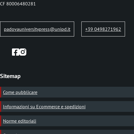
b
CF 80006480281
padovauniversitypress@unipd.it
+39 0498271962
Sitemap
Come pubblicare
Informazioni su Ecommerce e spedizioni
Norme editoriali