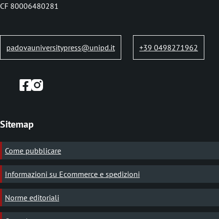
b
CF 80006480281
padovauniversitypress@unipd.it
+39 0498271962
Sitemap
Come pubblicare
Informazioni su Ecommerce e spedizioni
Norme editoriali