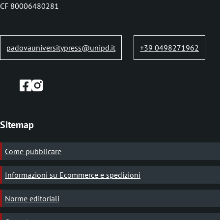
b
CF 80006480281
padovauniversitypress@unipd.it
+39 0498271962
Sitemap
Come pubblicare
Informazioni su Ecommerce e spedizioni
Norme editoriali