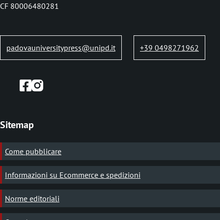
b
CF 80006480281
padovauniversitypress@unipd.it
+39 0498271962
Sitemap
Come pubblicare
Informazioni su Ecommerce e spedizioni
Norme editoriali