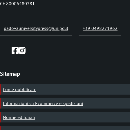
b
CF 80006480281
padovauniversitypress@unipd.it
+39 0498271962
Sitemap
Come pubblicare
Informazioni su Ecommerce e spedizioni
Norme editoriali