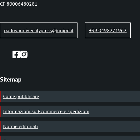
b
CF 80006480281
padovauniversitypress@unipd.it
+39 0498271962
Sitemap
Come pubblicare
Informazioni su Ecommerce e spedizioni
Norme editoriali