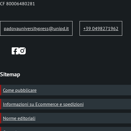
b
CF 80006480281
padovauniversitypress@unipd.it
+39 0498271962
Sitemap
Come pubblicare
Informazioni su Ecommerce e spedizioni
Norme editoriali