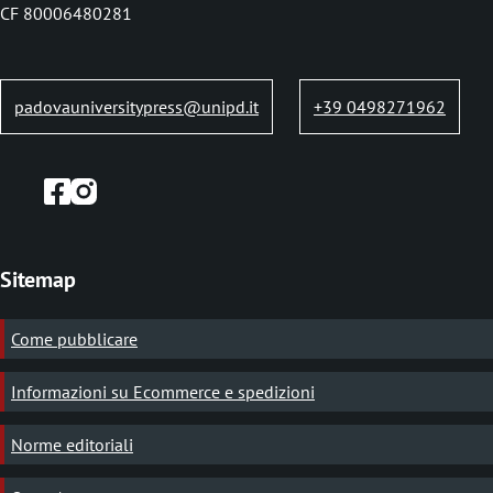
b
CF 80006480281
padovauniversitypress@unipd.it
+39 0498271962
Sitemap
Come pubblicare
Informazioni su Ecommerce e spedizioni
Norme editoriali