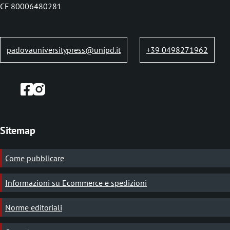
b
CF 80006480281
padovauniversitypress@unipd.it
+39 0498271962
Sitemap
Come pubblicare
Informazioni su Ecommerce e spedizioni
Norme editoriali