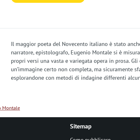
Il maggior poeta del Novecento italiano è stato anche
narratore, epistolografo, Eugenio Montale si è misura
propri versi una vasta e variegata opera in prosa. Gli
un’immagine certo non completa, ma sicuramente sfa
esplorandone con metodi di indagine differenti alcuni 
o Montale
Sitemap
Come pubblicare