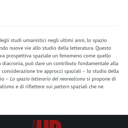
egli studi umanistici negli ultimi anni, lo spazio
ndo nuove vie allo studio della letteratura. Questo
ova prospettiva spaziale un fenomeno come quello
in diacronia, può dare un contributo fondamentale alla
n considerazione tre approcci spaziali – lo studio della
’io –
Lo spazio letterario del neorealismo
si propone di
alismo e di riflettere sui
pattern
spaziali che ne