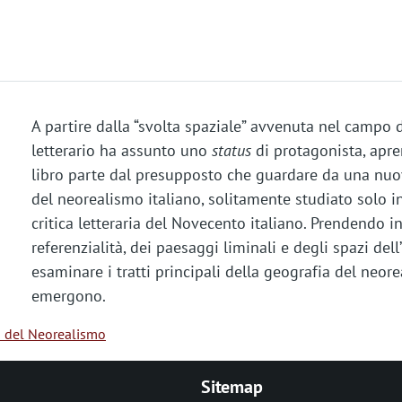
A partire dalla “svolta spaziale” avvenuta nel campo d
letterario ha assunto uno
status
di protagonista, apre
libro parte dal presupposto che guardare da una nu
del neorealismo italiano, solitamente studiato solo 
critica letteraria del Novecento italiano. Prendendo i
referenzialità, dei paesaggi liminali e degli spazi dell
esaminare i tratti principali della geografia del neore
emergono.
o del Neorealismo
Sitemap