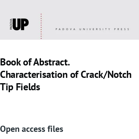
o
Book of Abstract.
Characterisation of Crack/Notch
Tip Fields
Open access files