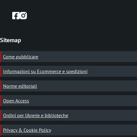
e
Sitemap
Come pubblicare
Informazioni su Ecommerce e spedizioni
Norme editoriali
Open Access
Ordini per librerie e biblioteche
Privacy & Cookie Policy