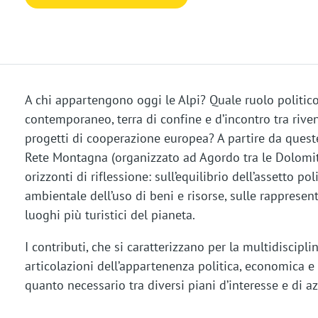
A chi appartengono oggi le Alpi? Quale ruolo politi
contemporaneo, terra di confine e d’incontro tra riven
progetti di cooperazione europea? A partire da quest
Rete Montagna (organizzato ad Agordo tra le Dolomi
orizzonti di riflessione: sull’equilibrio dell’assetto po
ambientale dell’uso di beni e risorse, sulle rappresent
luoghi più turistici del pianeta.
I contributi, che si caratterizzano per la multidiscipli
articolazioni dell’appartenenza politica, economica e cu
quanto necessario tra diversi piani d’interesse e di 