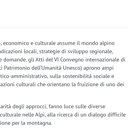
co, economico e culturale assume il mondo alpino
dicazioni locali, strategie di sviluppo regionale,
e domande, gli Atti del VI Convegno internazionale di
ti Patrimonio dell’Umanità Unesco) aprono ampi
litico-amministrativo, sulla sostenibilità sociale e
azioni culturali che orientano la fruizione di uno dei
narità degli approcci, fanno luce sulle diverse
lturale nelle Alpi, alla ricerca di un dialogo difficile
azione per la montagna.