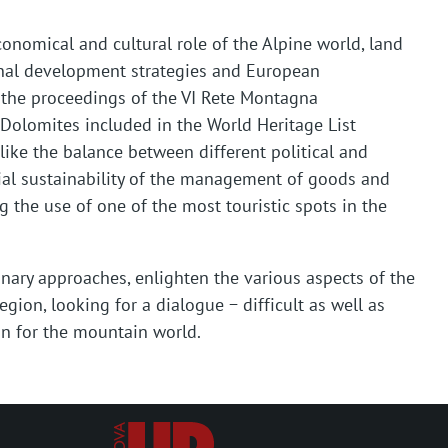
conomical and cultural role of the Alpine world, land
onal development strategies and European
 the proceedings of the VI Rete Montagna
Dolomites included in the World Heritage List
like the balance between different political and
cial sustainability of the management of goods and
ng the use of one of the most touristic spots in the
linary approaches, enlighten the various aspects of the
ion, looking for a dialogue − difficult as well as
on for the mountain world.