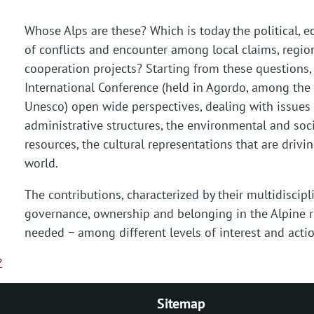
Whose Alps are these? Which is today the political, e
of conflicts and encounter among local claims, regi
cooperation projects? Starting from these questions,
International Conference (held in Agordo, among the 
Unesco) open wide perspectives, dealing with issues 
administrative structures, the environmental and so
resources, the cultural representations that are drivi
world.
The contributions, characterized by their multidiscip
governance, ownership and belonging in the Alpine reg
needed − among different levels of interest and acti
?
Sitemap