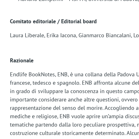
Comitato editoriale / Editorial board
Laura Liberale, Erika Iacona, Gianmarco Biancalani, L
Razionale
Endlife BookNotes, ENB, è una collana della Padova Univ
francese, tedesco e spagnolo. ENB affronta alcune dell
in grado di sviluppare la conoscenza in questo campo
importante considerare anche altre questioni, ovvero 
rappresentazione del senso del morire. Accogliendo ar
mediche e religiose, ENB vuole aprire un’ampia discuss
tematiche partendo dalla loro peculiare prospettiva, 
costruzione culturale storicamente determinato. Alcuni 