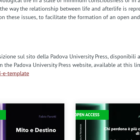
iological life in a state of minimum consciousness or in 
to the way the relationship between life and afterlife is r
n these issues, to facilitate the formation of an open and
sizione sul sito della Padova University Press, disponibili 
 the Padova University Press website, available at this lin
i-e-template
Immagine
OPEN ACCESS