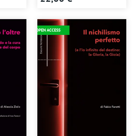
Immagine
OPEN ACCESS