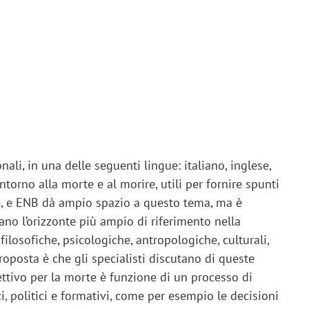
ali, in una delle seguenti lingue: italiano, inglese,
torno alla morte e al morire, utili per fornire spunti
te, e ENB dà ampio spazio a questo tema, ma è
ano l’orizzonte più ampio di riferimento nella
losofiche, psicologiche, antropologiche, culturali,
roposta è che gli specialisti discutano di queste
ettivo per la morte è funzione di un processo di
i, politici e formativi, come per esempio le decisioni