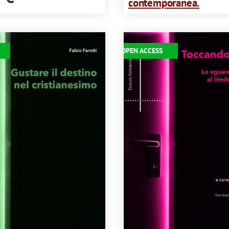
contemporanea.
Immagine
OPEN ACCESS