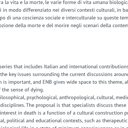
i tra la vita e la morte, le varie forme di vita umana biolo
in modo differenziato nei diversi contesti culturali, in b
o di una coscienza sociale e interculturale su queste tema
imozione della morte e del morire negli scenari della conte
eries that includes Italian and international contributions
e key issues surrounding the current discussions around 
h is important, and ENB gives wide space to this theme, al
f the sense of dying.
ilosophical, psychological, anthropological, cultural, med
sciplines. The proposal is that specialists discuss these 
nterest in death is a function of a cultural construction p
l, political and educational contexts, such as therapeutic