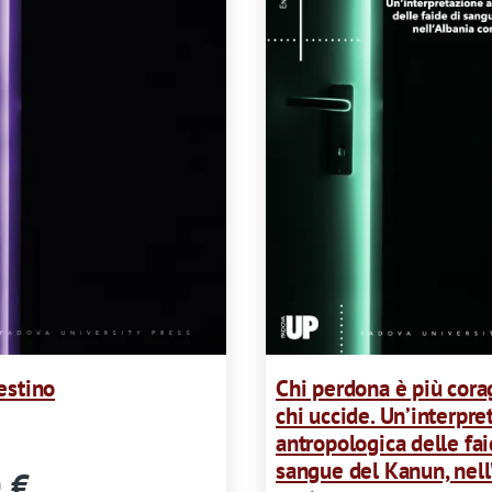
estino
Chi perdona è più cora
chi uccide. Un’interpre
antropologica delle fai
sangue del Kanun, nell
 €