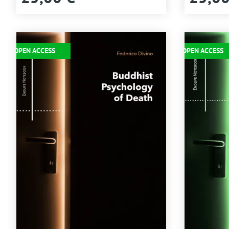
Immagine
Immagine
OPEN ACCESS
OPEN ACCESS