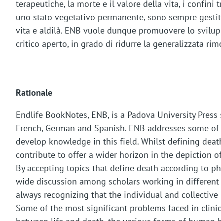
terapeutiche, la morte e il valore della vita, i confin
uno stato vegetativo permanente, sono sempre gestiti 
vita e aldilà. ENB vuole dunque promuovere lo svilupp
critico aperto, in grado di ridurre la generalizzata r
Rationale
Endlife BookNotes, ENB, is a Padova University Press s
French, German and Spanish. ENB addresses some of th
develop knowledge in this field. Whilst defining deat
contribute to offer a wider horizon in the depiction o
By accepting topics that define death according to ph
wide discussion among scholars working in different di
always recognizing that the individual and collective i
Some of the most significant problems faced in clinica