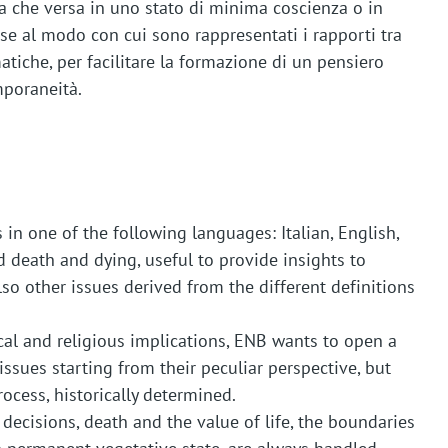
gica che versa in uno stato di minima coscienza o in
ase al modo con cui sono rappresentati i rapporti tra
tiche, per facilitare la formazione di un pensiero
mporaneità.
 in one of the following languages: Italian, English,
death and dying, useful to provide insights to
so other issues derived from the different definitions
ical and religious implications, ENB wants to open a
issues starting from their peculiar perspective, but
rocess, historically determined.
 decisions, death and the value of life, the boundaries