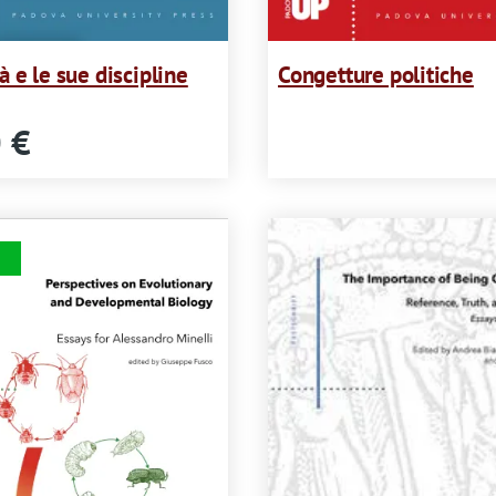
à e le sue discipline
Congetture politiche
 €
Immagine