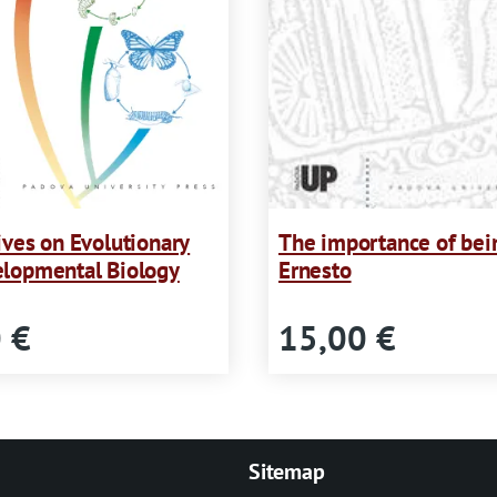
ives on Evolutionary
The importance of bei
lopmental Biology
Ernesto
 €
15,00 €
Sitemap