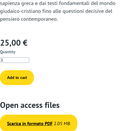
sapienza greca e dai testi fondamentali del mondo
giudaico-cristiano fino alle questioni decisive del
pensiero contemporaneo.
25,00 €
Quantity
Open access files
Scarica in formato PDF
2.05 MB