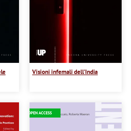
ele
Visioni infernali dell'India
Immagine
OPEN ACCESS