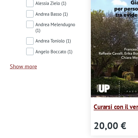
Alessia Zielo
(1)
Andrea Basso
(1)
Andrea Melendugno
(1)
Andrea Toniolo
(1)
Angelo Boccato
(1)
Show more
Curarsi con il ve
20,00 €