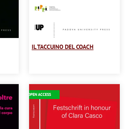
IL TACCUINO DEL COACH
Immagine
OPEN ACCESS