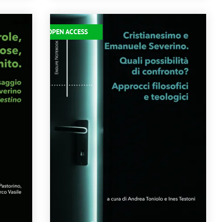
Immagine
OPEN ACCESS