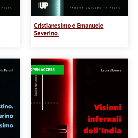
Cristianesimo e Emanuele
Severino.
Immagine
OPEN ACCESS