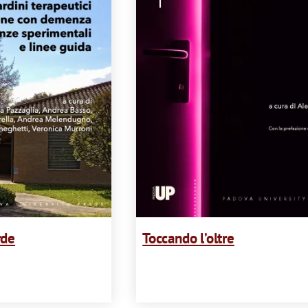
rde
Toccando l’oltre