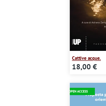
Cattive acque.
18,00 €
Immagine
OPEN ACCESS