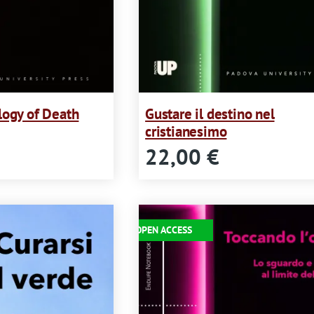
logy of Death
Gustare il destino nel
cristianesimo
22,00 €
Immagine
OPEN ACCESS