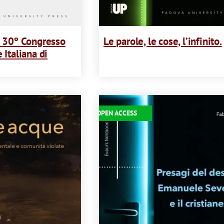
. 30º Congresso
Le parole, le cose, l’infinito.
 Italiana di
Immagine
OPEN ACCESS