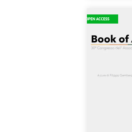
Immagine
OPEN ACCESS