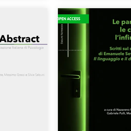
Immagine
OPEN ACCESS