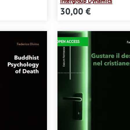
Intergroup Dynamics
30,00 €
Immagine
OPEN ACCESS