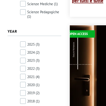
per tutti e tutte
Scienze Mediche
(1)
Scienze Pedagogiche
(1)
Immagine
YEAR
OPEN ACCESS
2025
(3)
2024
(2)
2023
(3)
2022
(3)
2021
(4)
2020
(1)
2019
(2)
2018
(1)