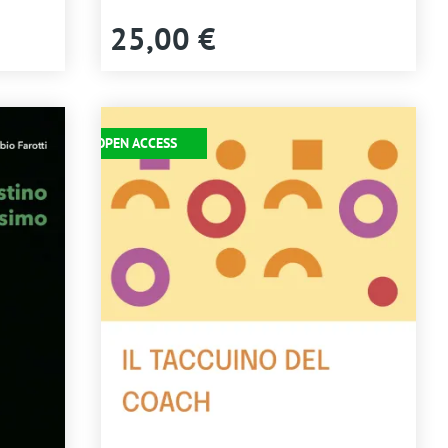
25,00 €
Immagine
OPEN ACCESS