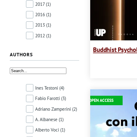
2017
(1)
2016
(1)
2013
(1)
2012
(1)
Buddhist Psycho
AUTHORS
Ines Testoni
(4)
Immagine
Fabio Farotti
(3)
OPEN ACCESS
Adriano Zamperini
(2)
A. Albanese
(1)
Alberto Voci
(1)